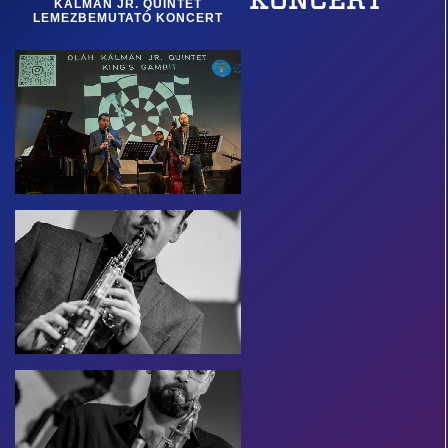
KONCERT
KÁLMÁN JR. QUINTET
LEMEZBEMUTATÓ KONCERT