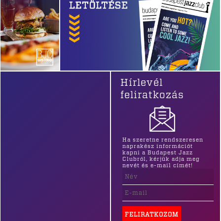
Hírlevél
feliratkozás
Ha szeretne rendszeresen
naprakész információt
kapni a Budapest Jazz
Clubról, kérjük adja meg
nevét és e-mail címét!