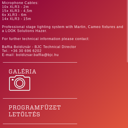
Microphone Cables:
10x XLR3 - 2m
15x XLR3 - 4,5m
6x XLR3 - 6m
14x XLR3 - 15m
Professional stage lighting system with Martin, Cameo fixtures and
a LOOK Solutions Hazer.
For further technical information please contact:
Baffia Boldizsár - BJC Technical Director
Tel.: +36 30 696 6202
E-mail: boldizsar.baffia@bjc.hu
GALÉRIA
PROGRAMFÜZET
LETÖLTÉS