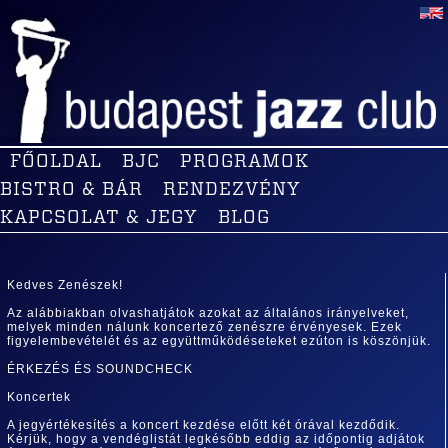
FŐOLDAL
BJC
PROGRAMOK
BISTRO & BÁR
RENDEZVÉNY
KAPCSOLAT & JEGY
BLOG
Kedves Zenészek!
Az alábbiakban olvashatjátok azokat az általános irányelveket,
melyek minden nálunk koncertező zenészre érvényesek. Ezek
figyelembevételét és az együttműködéseteket ezúton is köszönjük.
ÉRKEZÉS ÉS SOUNDCHECK
Koncertek
A jegyértékesítés a koncert kezdése előtt két órával kezdődik.
Kérjük, hogy a vendéglistát legkésőbb eddig az időpontig adjátok