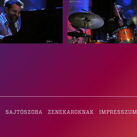
K
SAJTÓSZOBA
ZENEKAROKNAK
IMPRESSZU