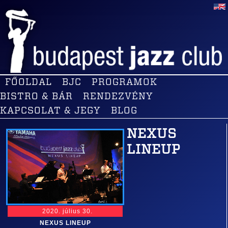
FŐOLDAL
BJC
PROGRAMOK
BISTRO & BÁR
RENDEZVÉNY
KAPCSOLAT & JEGY
BLOG
NEXUS
LINEUP
2020. július 30.
NEXUS LINEUP