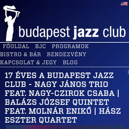
FŐOLDAL
BJC
PROGRAMOK
BISTRO & BÁR
RENDEZVÉNY
KAPCSOLAT & JEGY
BLOG
17 ÉVES A BUDAPEST JAZZ
CLUB - NAGY JÁNOS TRIO
FEAT. NAGY-CZIROK CSABA |
BALÁZS JÓZSEF QUINTET
FEAT. MOLNÁR ENIKŐ | HÁSZ
ESZTER QUARTET