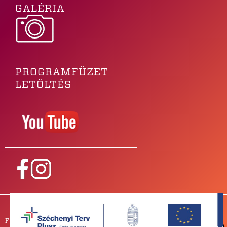
GALÉRIA
PROGRAMFÜZET
LETÖLTÉS
Főtámogatónk
PARTNEREINK