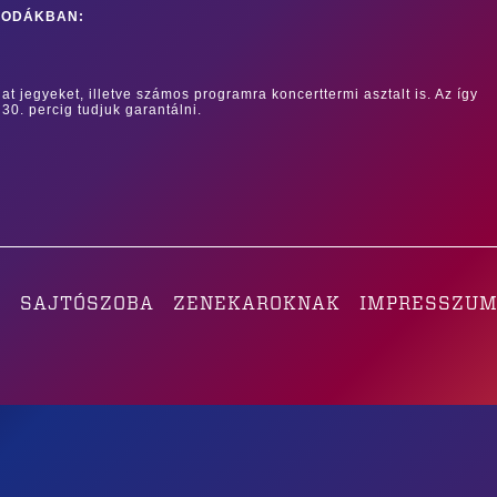
RODÁKBAN:
at jegyeket, illetve számos programra koncerttermi asztalt is. Az így
 30. percig tudjuk garantálni.
K
SAJTÓSZOBA
ZENEKAROKNAK
IMPRESSZU