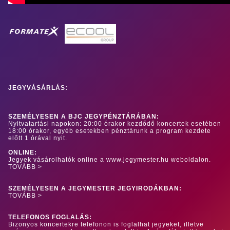
JEGYVÁSÁRLÁS:
SZEMÉLYESEN A BJC JEGYPÉNZTÁRÁBAN:
Nyitvatartási napokon: 20:00 órakor kezdődő koncertek esetében
18:00 órakor, egyéb esetekben pénztárunk a program kezdete
előtt 1 órával nyit.
ONLINE:
Jegyek vásárolhatók online a www.jegymester.hu weboldalon.
TOVÁBB >
SZEMÉLYESEN A JEGYMESTER JEGYIRODÁKBAN:
TOVÁBB >
TELEFONOS FOGLALÁS:
Bizonyos koncertekre telefonon is foglalhat jegyeket, illetve