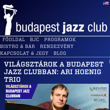
FŐOLDAL
BJC
PROGRAMOK
BISTRO & BÁR
RENDEZVÉNY
KAPCSOLAT & JEGY
BLOG
VILÁGSZTÁROK A BUDAPEST
JAZZ CLUBBAN: ARI HOENIG
TRIO