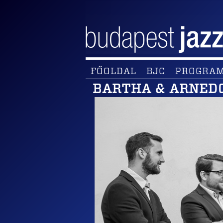
FŐOLDAL
BJC
PROGRA
BARTHA & ARNED