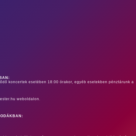
BAN:
dődő koncertek esetében 18:00 órakor, egyéb esetekben pénztárunk a
ester.hu weboldalon.
RODÁKBAN: