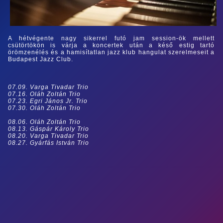
A hétvégente nagy sikerrel futó jam session-ök mellett
csütörtökön is várja a koncertek után a késő estig tartó
örömzenélés és a hamisítatlan jazz klub hangulat szerelmeseit a
Budapest Jazz Club.
07.09. Varga Tivadar Trio
07.16. Oláh Zoltán Trio
07.23. Egri János Jr. Trio
07.30. Oláh Zoltán Trio
08.06. Oláh Zoltán Trio
08.13. Gáspár Károly Trio
08.20. Varga Tivadar Trio
08.27. Gyárfás István Trio