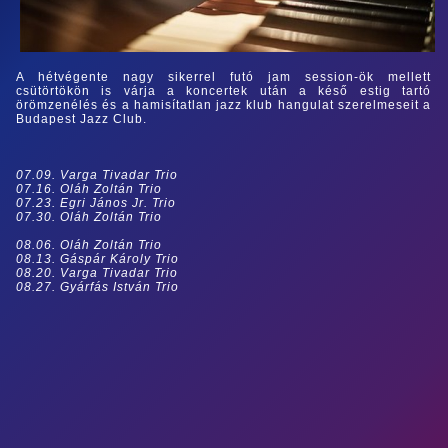
A hétvégente nagy sikerrel futó jam session-ök mellett
csütörtökön is várja a koncertek után a késő estig tartó
örömzenélés és a hamisítatlan jazz klub hangulat szerelmeseit a
Budapest Jazz Club.
07.09. Varga Tivadar Trio
07.16. Oláh Zoltán Trio
07.23. Egri János Jr. Trio
07.30. Oláh Zoltán Trio
08.06. Oláh Zoltán Trio
08.13. Gáspár Károly Trio
08.20. Varga Tivadar Trio
08.27. Gyárfás István Trio