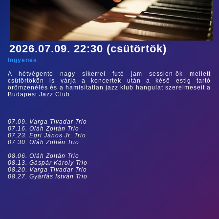
2026.07.09. 22:30 (csütörtök)
Ingyenes
A hétvégente nagy sikerrel futó jam session-ök mellett
csütörtökön is várja a koncertek után a késő estig tartó
örömzenélés és a hamisítatlan jazz klub hangulat szerelmeseit a
Budapest Jazz Club.
07.09. Varga Tivadar Trio
07.16. Oláh Zoltán Trio
07.23. Egri János Jr. Trio
07.30. Oláh Zoltán Trio
08.06. Oláh Zoltán Trio
08.13. Gáspár Károly Trio
08.20. Varga Tivadar Trio
08.27. Gyárfás István Trio