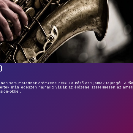
)
ben sem maradnak örömzene nélkül a késő esti jamek rajongói. A fő
certek után egészen hajnalig várják az élőzene szerelmeseit az amer
ssion-ökkel.