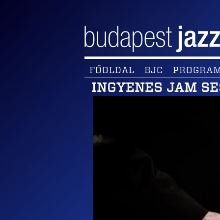
FŐOLDAL
BJC
PROGRA
INGYENES JAM SE