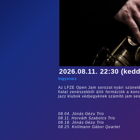
2026.08.11. 22:30 (kedd
Ingyenes
Az LFZE Open Jam sorozat nyári szüneté
fiatal zenészekből álló formációk a kon
jazz klubok védjegyének számító jam se
08.04. Jónás Gézu Trio
08.11. Horváth Szabolcs Trio
08.18. Jónás Gézu Trio
08.25. Kollmann Gábor Quartet