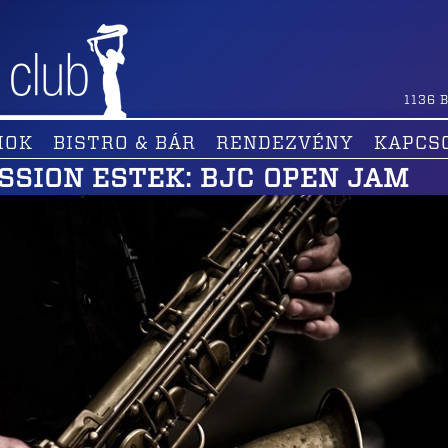
1136
B
MOK
BISTRO & BÁR
RENDEZVÉNY
KAPCS
SSION ESTEK: BJC OPEN JAM