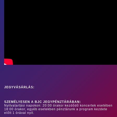
JEGYVÁSÁRLÁS:
SZEMÉLYESEN A BJC JEGYPÉNZTÁRÁBAN:
Nyitvatartási napokon: 20:00 órakor kezdődő koncertek esetében
18:00 órakor, egyéb esetekben pénztárunk a program kezdete
előtt 1 órával nyit.