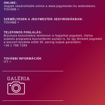
ONLINE:
Jegyek vásárolhatók online a www.jegymester.hu weboldalon.
TOVÁBB >
SZEMÉLYESEN A JEGYMESTER JEGYIRODÁKBAN:
TOVÁBB >
TELEFONOS FOGLALÁS:
Bizonyos koncertekre telefonon is foglalhat jegyeket, illetve
számos programra koncerttermi asztalt is. Az így félretett jegyeket
a koncert kezdete előtti 30. percig tudjuk garantálni.
+36 1 798 7289
TOVÁBBI INFORMÁCIÓK
ITT >
GALÉRIA