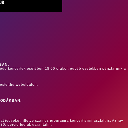
BAN:
dődő koncertek esetében 18:00 órakor, egyéb esetekben pénztárunk a
ester.hu weboldalon.
RODÁKBAN:
at jegyeket, illetve számos programra koncerttermi asztalt is. Az így
 30. percig tudjuk garantálni.