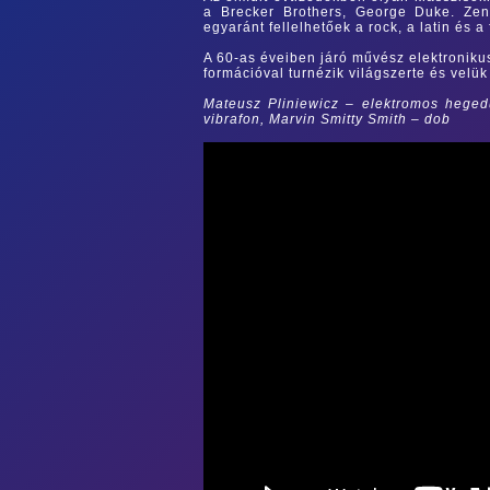
a Brecker Brothers, George Duke. Zene
egyaránt fellelhetőek a rock, a latin és a 
A 60-as éveiben járó művész elektronik
formációval turnézik világszerte és velük
Mateusz Pliniewicz – elektromos heged
vibrafon, Marvin Smitty Smith – dob