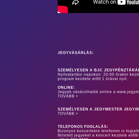
JEGYVÁSÁRLÁS:
SZEMÉLYESEN A BJC JEGYPÉNZTÁRÁ
Nyitvatartási napokon: 20:00 órakor kez
program kezdete előtt 1 órával nyit.
ONLINE:
Jegyek vásárolhatók online a www.jegym
TOVÁBB >
SZEMÉLYESEN A JEGYMESTER JEGYI
TOVÁBB >
TELEFONOS FOGLALÁS:
Bizonyos koncertekre telefonon is foglalh
félretett jegyeket a koncert kezdete előtti