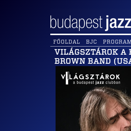
FŐOLDAL
BJC
PROGRA
VILÁGSZTÁROK A 
BROWN BAND (US