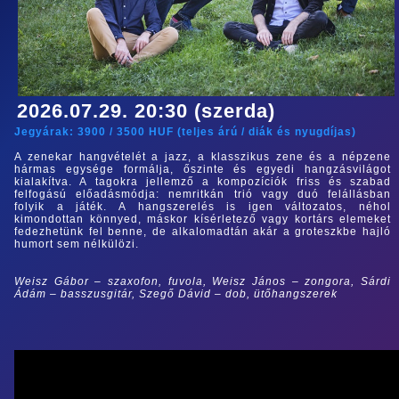
2026.07.29. 20:30 (szerda)
Jegyárak:
3900
/
3500
HUF (
teljes árú
/
diák és nyugdíjas
)
A zenekar hangvételét a jazz, a klasszikus zene és a népzene
hármas egysége formálja, őszinte és egyedi hangzásvilágot
kialakítva. A tagokra jellemző a kompozíciók friss és szabad
felfogású előadásmódja: nemritkán trió vagy duó felállásban
folyik a játék. A hangszerelés is igen változatos, néhol
kimondottan könnyed, máskor kísérletező vagy kortárs elemeket
fedezhetünk fel benne, de alkalomadtán akár a groteszkbe hajló
humort sem nélkülözi.
Weisz Gábor – szaxofon, fuvola, Weisz János – zongora, Sárdi
Ádám – basszusgitár, Szegő Dávid – dob, ütőhangszerek