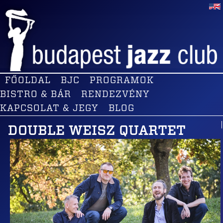
FŐOLDAL
BJC
PROGRAMOK
BISTRO & BÁR
RENDEZVÉNY
KAPCSOLAT & JEGY
BLOG
DOUBLE WEISZ QUARTET