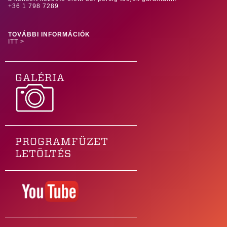
+36 1 798 7289
TOVÁBBI INFORMÁCIÓK
ITT >
GALÉRIA
PROGRAMFÜZET
LETÖLTÉS