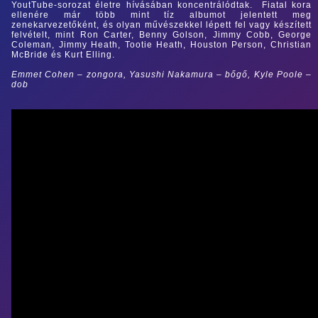
YoutTube-sorozat életre hívásában koncentrálódtak. Fiatal kora
ellenére már több mint tíz albumot jelentett meg
zenekarvezetőként, és olyan művészekkel lépett fel vagy készített
felvételt, mint Ron Carter, Benny Golson, Jimmy Cobb, George
Coleman, Jimmy Heath, Tootie Heath, Houston Person, Christian
McBride és Kurt Elling.
Emmet Cohen – zongora, Yasushi Nakamura – bőgő, Kyle Poole –
dob