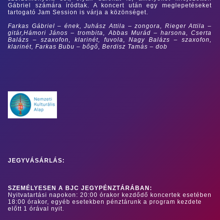
Gábriel számára íródtak. A koncert után egy meglepetéseket
tartogató Jam Session is várja a közönséget.
Farkas Gábriel – ének, Juhász Attila – zongora, Rieger Attila –
gitár,Hámori János – trombita, Abbas Murád – harsona,
Cserta
Balázs – szaxofon, klarinét, fuvola, Nagy Balázs – szaxofon,
klarinét, Farkas Bubu – bőgő, Berdisz Tamás – dob
JEGYVÁSÁRLÁS:
SZEMÉLYESEN A BJC JEGYPÉNZTÁRÁBAN:
Nyitvatartási napokon: 20:00 órakor kezdődő koncertek esetében
18:00 órakor, egyéb esetekben pénztárunk a program kezdete
előtt 1 órával nyit.