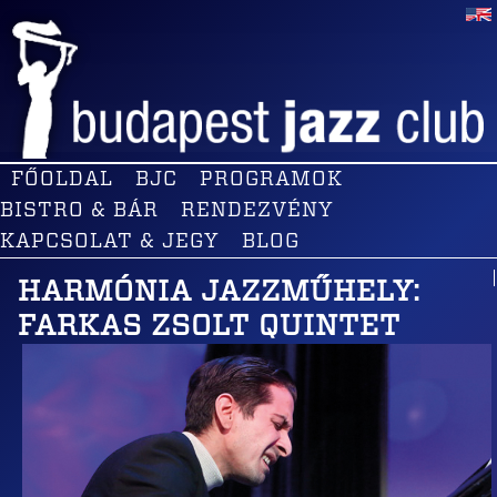
FŐOLDAL
BJC
PROGRAMOK
BISTRO & BÁR
RENDEZVÉNY
KAPCSOLAT & JEGY
BLOG
HARMÓNIA JAZZMŰHELY:
FARKAS ZSOLT QUINTET