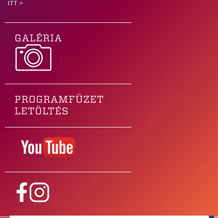
ITT >
GALÉRIA
PROGRAMFÜZET
LETÖLTÉS