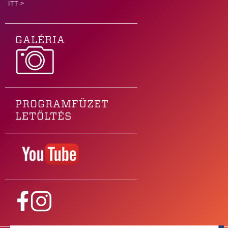
ITT >
GALÉRIA
PROGRAMFÜZET
LETÖLTÉS