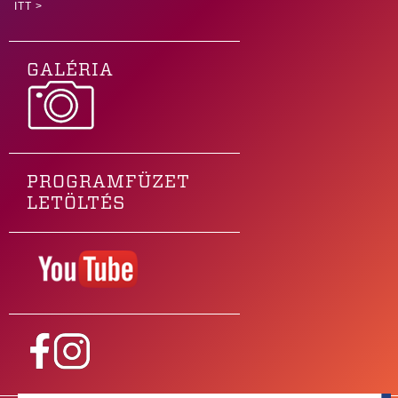
ITT >
GALÉRIA
PROGRAMFÜZET
LETÖLTÉS