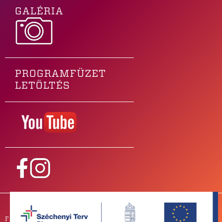
GALÉRIA
PROGRAMFÜZET
LETÖLTÉS
Főtámogatónk
PARTNEREINK