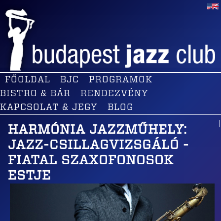
FŐOLDAL
BJC
PROGRAMOK
BISTRO & BÁR
RENDEZVÉNY
KAPCSOLAT & JEGY
BLOG
HARMÓNIA JAZZMŰHELY:
JAZZ-CSILLAGVIZSGÁLÓ -
FIATAL SZAXOFONOSOK
ESTJE