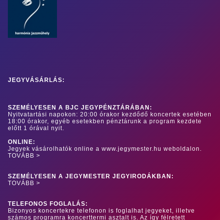
JEGYVÁSÁRLÁS:
SZEMÉLYESEN A BJC JEGYPÉNZTÁRÁBAN:
Nyitvatartási napokon: 20:00 órakor kezdődő koncertek esetében
18:00 órakor, egyéb esetekben pénztárunk a program kezdete
előtt 1 órával nyit.
ONLINE:
Jegyek vásárolhatók online a www.jegymester.hu weboldalon.
TOVÁBB >
SZEMÉLYESEN A JEGYMESTER JEGYIRODÁKBAN:
TOVÁBB >
TELEFONOS FOGLALÁS:
Bizonyos koncertekre telefonon is foglalhat jegyeket, illetve
számos programra koncerttermi asztalt is. Az így félretett