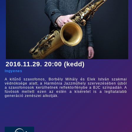
2016.11.29. 20:00 (kedd)
Ingyenes
A kitűnő szaxofonos, Borbély Mihály és Elek István szakmai
védnöksége alatt, a Harmónia Jazzműhely szervezésében újból
a szaxofonosok kerülhetnek reflektorfénybe a BJC színpadán. A
fúvósok mellett ezen az estén a kíséretet is a legfiatalabb
generáció zenészei alkotják.