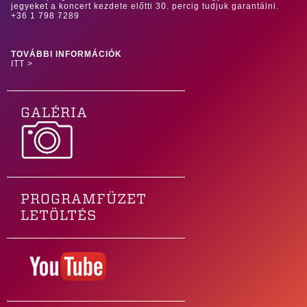
jegyeket a koncert kezdete előtti 30. percig tudjuk garantálni.
+36 1 798 7289
TOVÁBBI INFORMÁCIÓK
ITT >
GALÉRIA
PROGRAMFÜZET
LETÖLTÉS