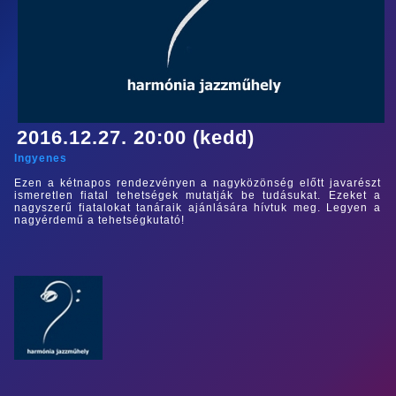
2016.12.27. 20:00 (kedd)
Ingyenes
Ezen a kétnapos rendezvényen a nagyközönség előtt javarészt
ismeretlen fiatal tehetségek mutatják be tudásukat. Ezeket a
nagyszerű fiatalokat tanáraik ajánlására hívtuk meg. Legyen a
nagyérdemű a tehetségkutató!