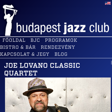
FŐOLDAL
BJC
PROGRAMOK
BISTRO & BÁR
RENDEZVÉNY
KAPCSOLAT & JEGY
BLOG
JOE LOVANO CLASSIC
QUARTET