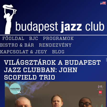
FŐOLDAL
BJC
PROGRAMOK
BISTRO & BÁR
RENDEZVÉNY
KAPCSOLAT & JEGY
BLOG
VILÁGSZTÁROK A BUDAPEST
JAZZ CLUBBAN: JOHN
SCOFIELD TRIO