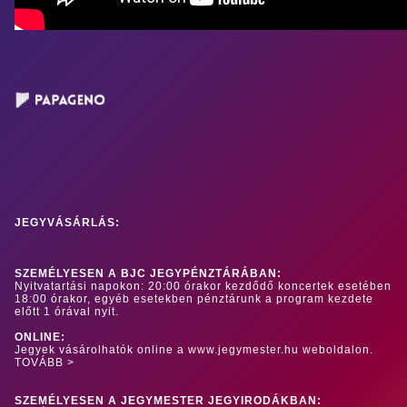
JEGYVÁSÁRLÁS:
SZEMÉLYESEN A BJC JEGYPÉNZTÁRÁBAN:
Nyitvatartási napokon: 20:00 órakor kezdődő koncertek esetében
18:00 órakor, egyéb esetekben pénztárunk a program kezdete
előtt 1 órával nyit.
ONLINE:
Jegyek vásárolhatók online a www.jegymester.hu weboldalon.
TOVÁBB >
SZEMÉLYESEN A JEGYMESTER JEGYIRODÁKBAN: