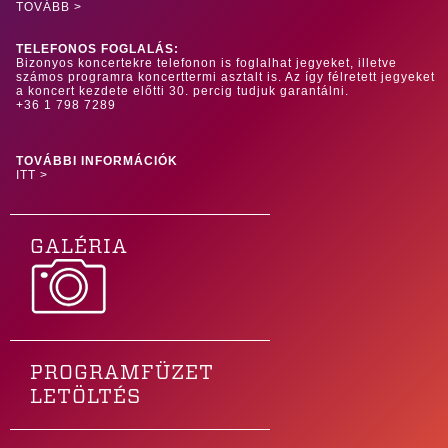
TOVÁBB >
TELEFONOS FOGLALÁS:
Bizonyos koncertekre telefonon is foglalhat jegyeket, illetve
számos programra koncerttermi asztalt is. Az így félretett jegyeket
a koncert kezdete előtti 30. percig tudjuk garantálni.
+36 1 798 7289
TOVÁBBI INFORMÁCIÓK
ITT >
GALÉRIA
PROGRAMFÜZET
LETÖLTÉS