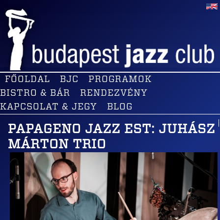
FŐOLDAL
BJC
PROGRAMOK
BISTRO & BÁR
RENDEZVÉNY
KAPCSOLAT & JEGY
BLOG
PAPAGENO JAZZ EST: JUHÁSZ
MÁRTON TRIO