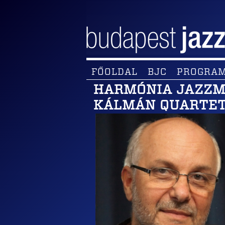
FŐOLDAL
BJC
PROGRA
HARMÓNIA JAZZMŰ
KÁLMÁN QUARTE