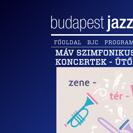
FŐOLDAL
BJC
PROGRA
MÁV SZIMFONIKUSO
KONCERTEK - ÜT