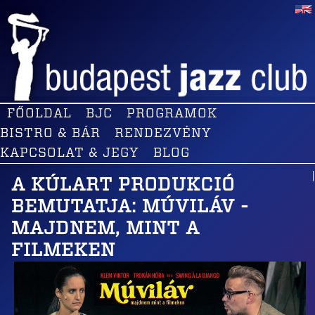
FŐOLDAL
BJC
PROGRAMOK
BISTRO & BÁR
RENDEZVÉNY
KAPCSOLAT & JEGY
BLOG
A KÚLART PRODUKCIÓ
BEMUTATJA: MÚVILÁV -
MAJDNEM, MINT A
FILMEKEN