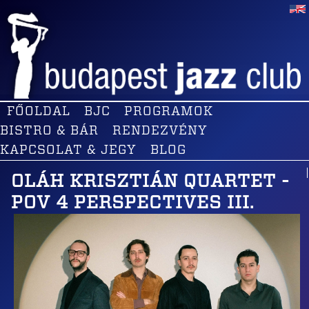
FŐOLDAL
BJC
PROGRAMOK
BISTRO & BÁR
RENDEZVÉNY
KAPCSOLAT & JEGY
BLOG
OLÁH KRISZTIÁN QUARTET -
POV 4 PERSPECTIVES III.