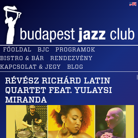
FŐOLDAL
BJC
PROGRAMOK
BISTRO & BÁR
RENDEZVÉNY
KAPCSOLAT & JEGY
BLOG
RÉVÉSZ RICHÁRD LATIN
QUARTET FEAT. YULAYSI
MIRANDA