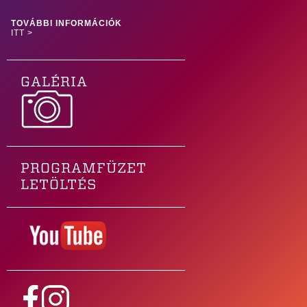
TOVÁBBI INFORMÁCIÓK
ITT >
GALÉRIA
PROGRAMFÜZET
LETÖLTÉS