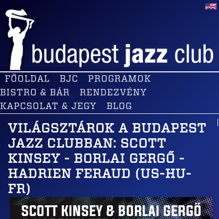
FŐOLDAL
BJC
PROGRAMOK
BISTRO & BÁR
RENDEZVÉNY
KAPCSOLAT & JEGY
BLOG
VILÁGSZTÁROK A BUDAPEST
JAZZ CLUBBAN: SCOTT
KINSEY - BORLAI GERGŐ -
HADRIEN FERAUD (US-HU-
FR)