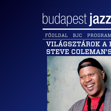
FŐOLDAL
BJC
PROGRA
VILÁGSZTÁROK A 
STEVE COLEMAN'S