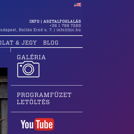
INFO | ASZTALFOGLALÁS
+36 1 798 7289
udapest
,
Hollán Ernő u. 7.
|
info@bjc.hu
OLAT & JEGY
BLOG
GALÉRIA
PROGRAMFÜZET
LETÖLTÉS