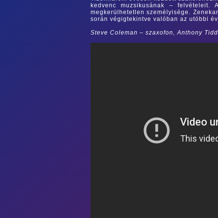
kedvenc muzsikusának – felvételeit.
megkerülhetetlen személyisége. Zenekarv
során végigtekintve valóban az utóbbi év
Steve Coleman – szaxofon, Anthony Tidd