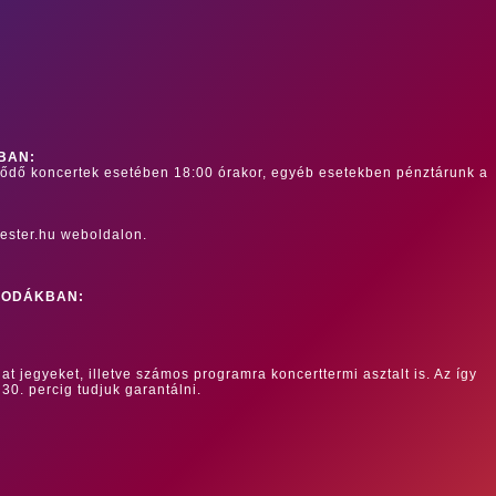
BAN:
dődő koncertek esetében 18:00 órakor, egyéb esetekben pénztárunk a
ester.hu weboldalon.
RODÁKBAN:
at jegyeket, illetve számos programra koncerttermi asztalt is. Az így
 30. percig tudjuk garantálni.