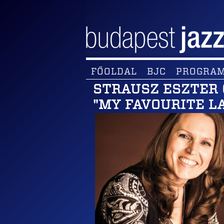
FŐOLDAL
BJC
PROGRA
STRAUSZ ESZTER 
"MY FAVOURITE L