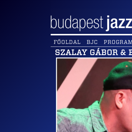
FŐOLDAL
BJC
PROGRA
SZALAY GÁBOR & 