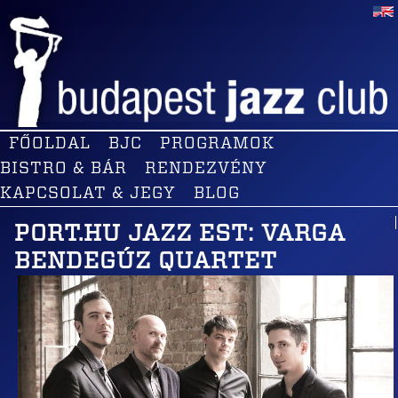
FŐOLDAL
BJC
PROGRAMOK
BISTRO & BÁR
RENDEZVÉNY
KAPCSOLAT & JEGY
BLOG
PORT.HU JAZZ EST: VARGA
BENDEGÚZ QUARTET