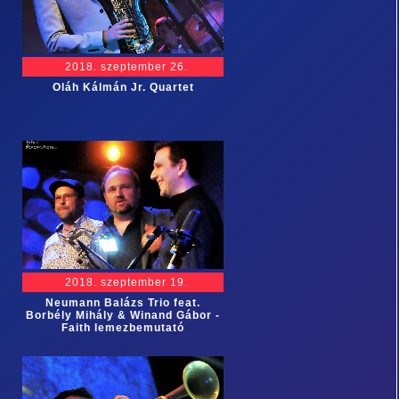
2018. szeptember 26.
Oláh Kálmán Jr. Quartet
2018. szeptember 19.
Neumann Balázs Trio feat.
Borbély Mihály & Winand Gábor -
Faith lemezbemutató