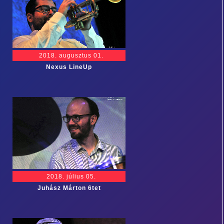
2018. augusztus 01.
Nexus LineUp
2018. július 05.
Juhász Márton 6tet