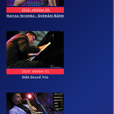
2018. október 09.
Harcsa Veronika - Gyémánt Bálint
2018. október 01.
Oláh Dezső Trio