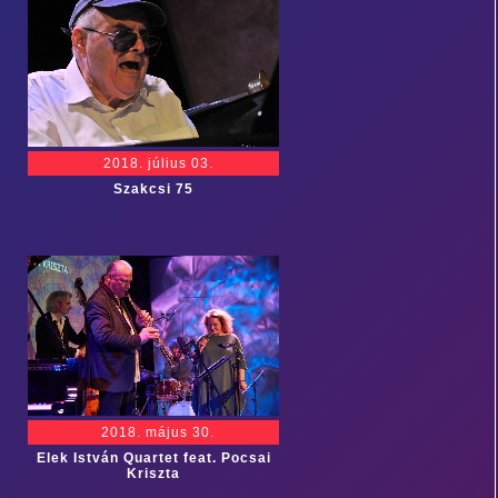
2018. július 03.
Szakcsi 75
2018. május 30.
Elek István Quartet feat. Pocsai
Kriszta