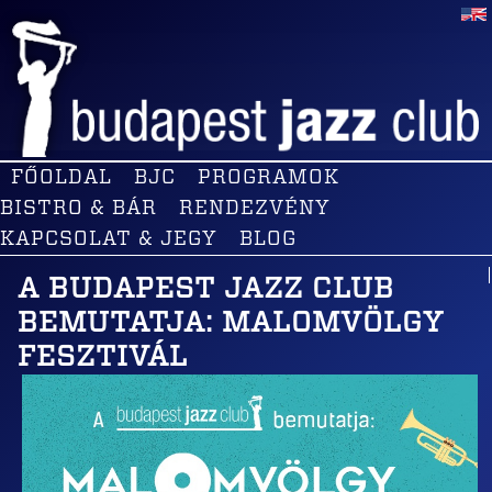
FŐOLDAL
BJC
PROGRAMOK
BISTRO & BÁR
RENDEZVÉNY
KAPCSOLAT & JEGY
BLOG
A BUDAPEST JAZZ CLUB
BEMUTATJA: MALOMVÖLGY
FESZTIVÁL