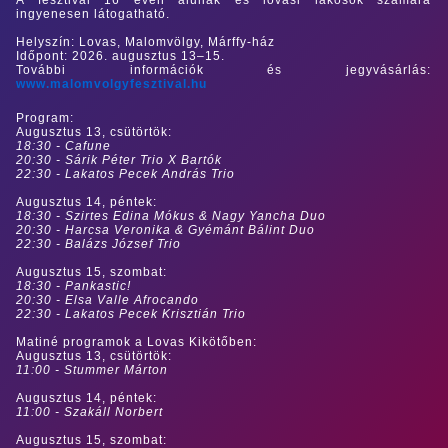
ingyenesen látogatható.
Helyszín: Lovas, Malomvölgy, Márffy-ház
Időpont: 2026. augusztus 13–15.
További információk és jegyvásárlás:
www.malomvolgyfesztival.hu
Program:
Augusztus 13, csütörtök:
18:30 - Cafune
20:30 - Sárik Péter Trio X Bartók
22:30 - Lakatos Pecek András Trio
Augusztus 14, péntek:
18:30 - Szirtes Edina Mókus & Nagy Yancha Duo
20:30 - Harcsa Veronika & Gyémánt Bálint Duo
22:30 - Balázs József Trio
Augusztus 15, szombat:
18:30 - Pankastic!
20:30 - Elsa Valle Afrocando
22:30 - Lakatos Pecek Krisztián Trio
Matiné programok a Lovas Kikötőben:
Augusztus 13, csütörtök:
11:00 - Stummer Márton
Augusztus 14, péntek:
11:00 - Szakáll Norbert
Augusztus 15, szombat: