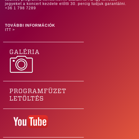
jegyeket a koncert kezdete előtti 30. percig tudjuk garantálni.
+36 1 798 7289
TOVÁBBI INFORMÁCIÓK
ITT >
GALÉRIA
PROGRAMFÜZET
LETÖLTÉS