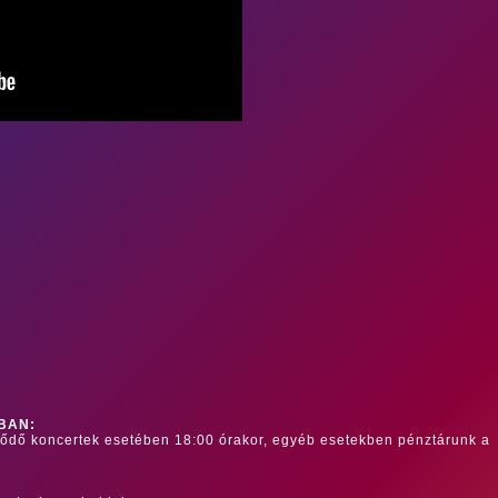
BAN:
dődő koncertek esetében 18:00 órakor, egyéb esetekben pénztárunk a