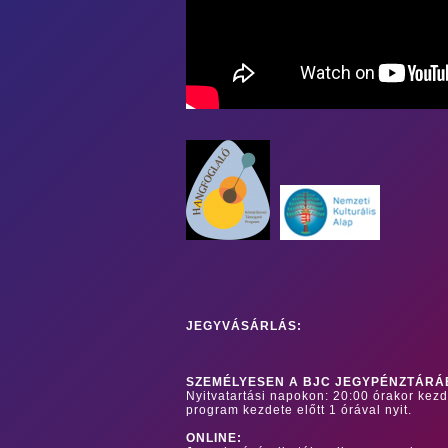
JEGYVÁSÁRLÁS:
SZEMÉLYESEN A BJC JEGYPÉNZTÁRÁ
Nyitvatartási napokon: 20:00 órakor kez
program kezdete előtt 1 órával nyit.
ONLINE: