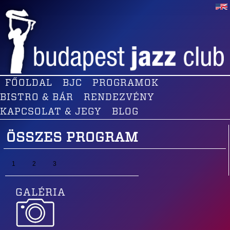
FŐOLDAL
BJC
PROGRAMOK
BISTRO & BÁR
RENDEZVÉNY
KAPCSOLAT & JEGY
BLOG
ÖSSZES PROGRAM
1
2
3
GALÉRIA