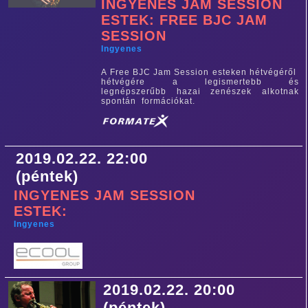
INGYENES JAM SESSION
ESTEK: FREE BJC JAM
SESSION
Ingyenes
A Free BJC Jam Session esteken hétvégéről
hétvégére a legismertebb és
legnépszerűbb hazai zenészek alkotnak
spontán formációkat.
2019.02.22. 22:00
(péntek)
INGYENES JAM SESSION
ESTEK:
Ingyenes
2019.02.22. 20:00
(péntek)