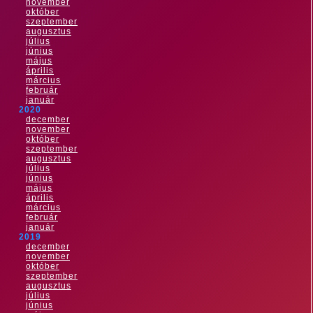
november
október
szeptember
augusztus
július
június
május
április
március
február
január
2020
december
november
október
szeptember
augusztus
július
június
május
április
március
február
január
2019
december
november
október
szeptember
augusztus
július
június