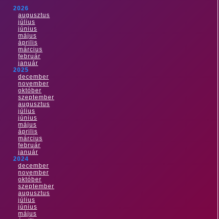
2026
augusztus
július
június
május
április
március
február
január
2025
december
november
október
szeptember
augusztus
július
június
május
április
március
február
január
2024
december
november
október
szeptember
augusztus
július
június
május