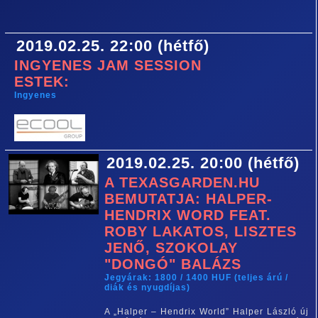
2019.02.25. 22:00 (hétfő)
INGYENES JAM SESSION
ESTEK:
Ingyenes
2019.02.25. 20:00 (hétfő)
A TEXASGARDEN.HU
BEMUTATJA: HALPER-
HENDRIX WORD FEAT.
ROBY LAKATOS, LISZTES
JENŐ, SZOKOLAY
"DONGÓ" BALÁZS
Jegyárak: 1800 / 1400 HUF (teljes árú /
diák és nyugdíjas)
A „Halper – Hendrix World” Halper László új