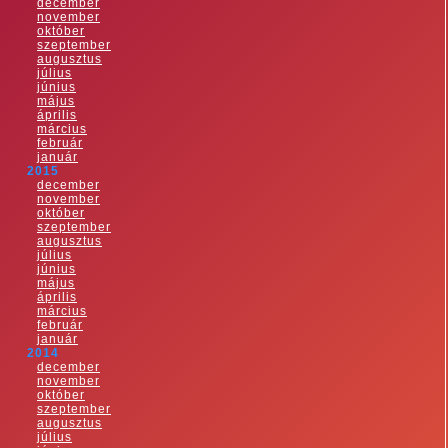
december
november
október
szeptember
augusztus
július
június
május
április
március
február
január
2015
december
november
október
szeptember
augusztus
július
június
május
április
március
február
január
2014
december
november
október
szeptember
augusztus
július