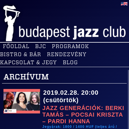
FŐOLDAL
BJC
PROGRAMOK
BISTRO & BÁR
RENDEZVÉNY
KAPCSOLAT & JEGY
BLOG
ARCHÍVUM
2019.02.28. 20:00
(csütörtök)
JAZZ GENERÁCIÓK: BERKI
TAMÁS – POCSAI KRISZTA
– PARDI HANNA
Jegyárak: 1800 / 1400 HUF (teljes árú /