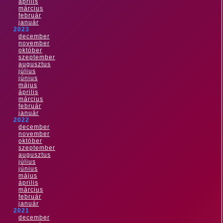
április
március
február
január
2023
december
november
október
szeptember
augusztus
július
június
május
április
március
február
január
2022
december
november
október
szeptember
augusztus
július
június
május
április
március
február
január
2021
december