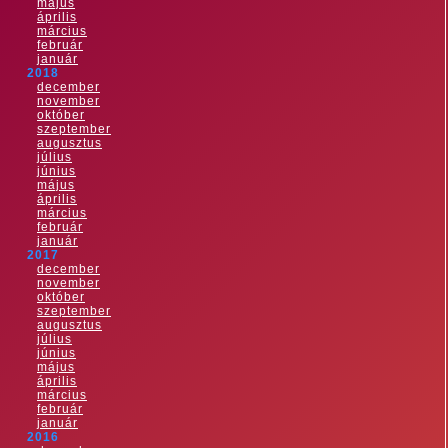
május
április
március
február
január
2018
december
november
október
szeptember
augusztus
július
június
május
április
március
február
január
2017
december
november
október
szeptember
augusztus
július
június
május
április
március
február
január
2016