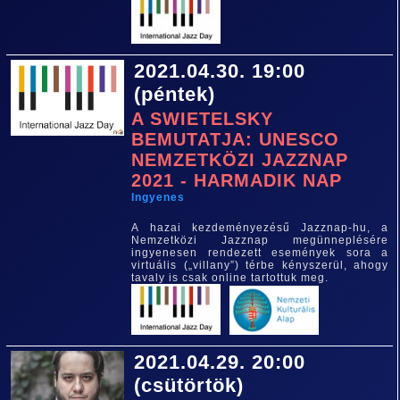
2021.04.30. 19:00
(péntek)
A SWIETELSKY
BEMUTATJA: UNESCO
NEMZETKÖZI JAZZNAP
2021 - HARMADIK NAP
Ingyenes
A hazai kezdeményezésű Jazznap-hu, a
Nemzetközi Jazznap megünneplésére
ingyenesen rendezett események sora a
virtuális („villany”) térbe kényszerül, ahogy
tavaly is csak online tartottuk meg.
2021.04.29. 20:00
(csütörtök)