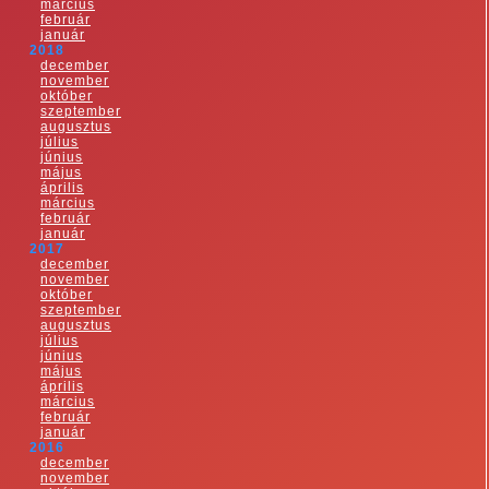
március
február
január
2018
december
november
október
szeptember
augusztus
július
június
május
április
március
február
január
2017
december
november
október
szeptember
augusztus
július
június
május
április
március
február
január
2016
december
november