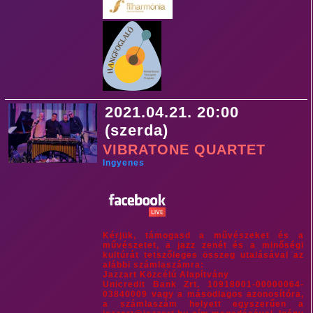
2021.04.21. 20:00
(szerda)
VIBRATONE QUARTET
Ingyenes
Kérjük, támogasd a művészeket és a
művészetet, a jazz zenét és a minőségi
kultúrát tetszőleges összeg utalásával az
alábbi számlaszámra:
Jazzart Közcélú Alapítvány
Unicredit Bank Zrt. 10918001-00000064-
03840009 vagy a másodlagos azonosítóra,
a számlaszám helyett egyszerűen a