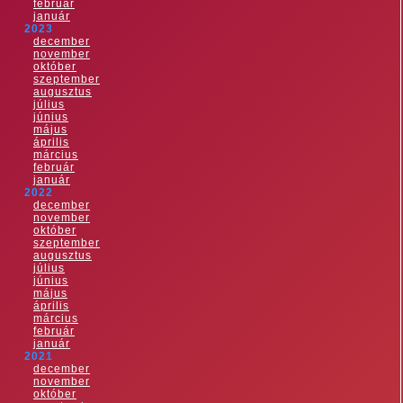
február
január
2023
december
november
október
szeptember
augusztus
július
június
május
április
március
február
január
2022
december
november
október
szeptember
augusztus
július
június
május
április
március
február
január
2021
december
november
október