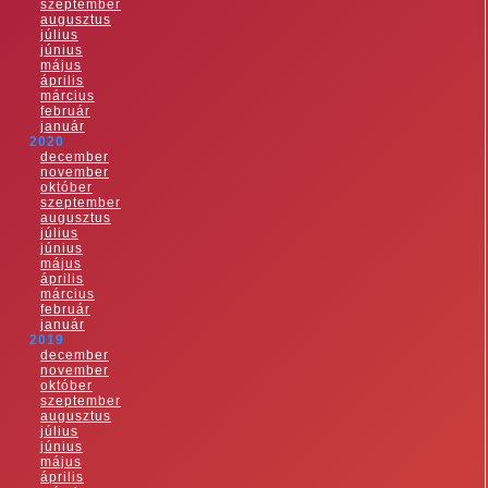
szeptember
augusztus
július
június
május
április
március
február
január
2020
december
november
október
szeptember
augusztus
július
június
május
április
március
február
január
2019
december
november
október
szeptember
augusztus
július
június
május
április