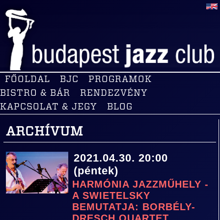
FŐOLDAL
BJC
PROGRAMOK
BISTRO & BÁR
RENDEZVÉNY
KAPCSOLAT & JEGY
BLOG
ARCHÍVUM
2021.04.30. 20:00
(péntek)
HARMÓNIA JAZZMŰHELY -
A SWIETELSKY
BEMUTATJA: BORBÉLY-
DRESCH QUARTET