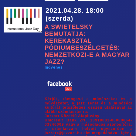
2021.04.28. 18:00
(szerda)
A SWIETELSKY
BEMUTATJA:
KEREKASZTAL
PÓDIUMBESZÉLGETÉS:
NEMZETKÖZI-E A MAGYAR
JAZZ?
Ingyenes
Kérjük, támogasd a művészeket és a
művészetet, a jazz zenét és a minőségi
kultúrát tetszőleges összeg utalásával az
alábbi számlaszámra:
Jazzart Közcélú Alapítvány
Unicredit Bank Zrt. 10918001-00000064-
03840009 vagy a másodlagos azonosítóra,
a számlaszám helyett egyszerűen a
jazzart@jazzart.hu cím megadásával. Igény