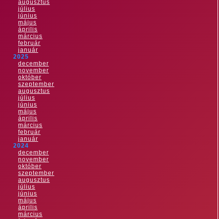
augusztus
július
június
május
április
március
február
január
2025
december
november
október
szeptember
augusztus
július
június
május
április
március
február
január
2024
december
november
október
szeptember
augusztus
július
június
május
április
március