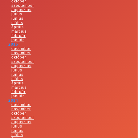
október
szeptember
augusztus
július
június
május
április
március
február
január
2015
december
november
október
szeptember
augusztus
július
június
május
április
március
február
január
2014
december
november
október
szeptember
augusztus
július
június
május