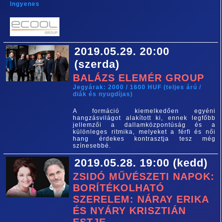
Ingyenes
2019.05.29. 20:00
(szerda)
BALÁZS ELEMÉR GROUP
Jegyárak: 2000 / 1600 HUF (teljes árú /
diák és nyugdíjas)
A formáció kiemelkedően egyéni
hangzásvilágot alakított ki, ennek legfőbb
jellemzői a dallamközpontúság és a
különleges ritmika, melyeket a férfi és női
hang érdekes kontrasztja tesz még
színesebbé.
2019.05.28. 19:00 (kedd)
ZSIDÓ MŰVÉSZETI NAPOK:
BORÍTÉKOLHATÓ
SZERELEM: NÁRAY ERIKA
ÉS NYÁRY KRISZTIÁN