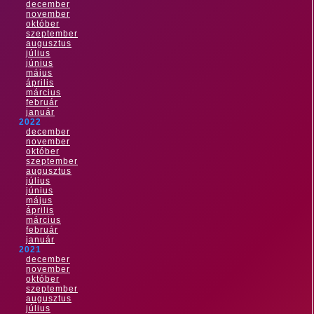
december
november
október
szeptember
augusztus
július
június
május
április
március
február
január
2022
december
november
október
szeptember
augusztus
július
június
május
április
március
február
január
2021
december
november
október
szeptember
augusztus
július