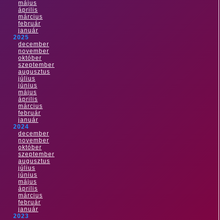
május
április
március
február
január
2025
december
november
október
szeptember
augusztus
július
június
május
április
március
február
január
2024
december
november
október
szeptember
augusztus
július
június
május
április
március
február
január
2023