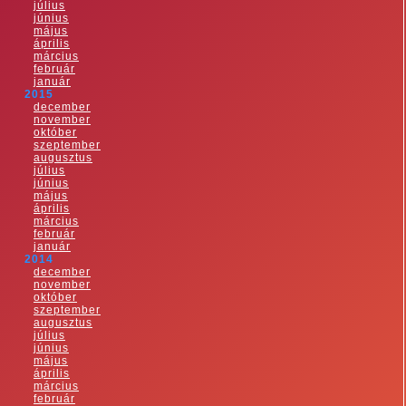
július
június
május
április
március
február
január
2015
december
november
október
szeptember
augusztus
július
június
május
április
március
február
január
2014
december
november
október
szeptember
augusztus
július
június
május
április
március
február