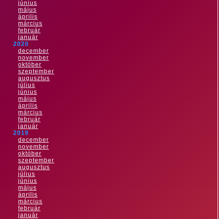
június
május
április
március
február
január
2020
december
november
október
szeptember
augusztus
július
június
május
április
március
február
január
2019
december
november
október
szeptember
augusztus
július
június
május
április
március
február
január