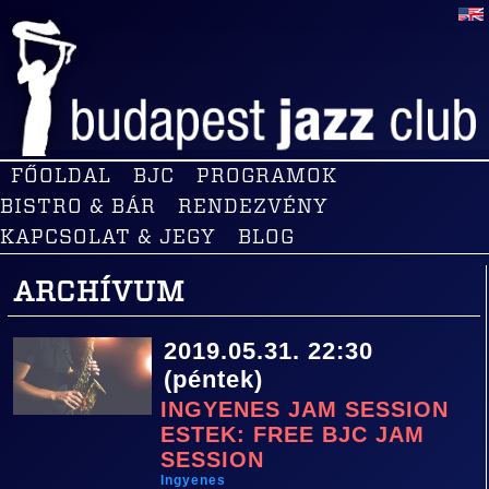
FŐOLDAL
BJC
PROGRAMOK
BISTRO & BÁR
RENDEZVÉNY
KAPCSOLAT & JEGY
BLOG
ARCHÍVUM
2019.05.31. 22:30
(péntek)
INGYENES JAM SESSION
ESTEK: FREE BJC JAM
SESSION
Ingyenes