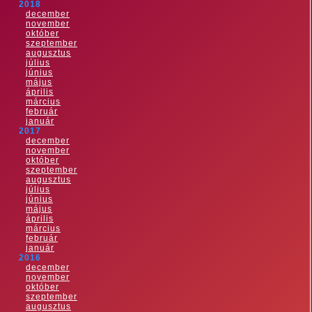
2018
december
november
október
szeptember
augusztus
július
június
május
április
március
február
január
2017
december
november
október
szeptember
augusztus
július
június
május
április
március
február
január
2016
december
november
október
szeptember
augusztus