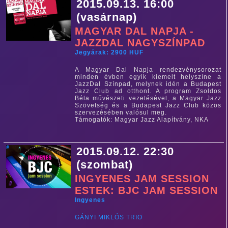
2015.09.13. 16:00
(vasárnap)
MAGYAR DAL NAPJA -
JAZZDAL NAGYSZÍNPAD
Jegyárak: 2900 HUF
A Magyar Dal Napja rendezvénysorozat
minden évben egyik kiemelt helyszíne a
JazzDal Színpad, melynek idén a Budapest
Jazz Club ad otthont. A program Zsoldos
Béla művészeti vezetésével, a Magyar Jazz
Szövetség és a Budapest Jazz Club közös
szervezésében valósul meg.
Támogatók: Magyar Jazz Alapítvány, NKA
2015.09.12. 22:30
(szombat)
INGYENES JAM SESSION
ESTEK: BJC JAM SESSION
Ingyenes
GÁNYI MIKLÓS TRIO