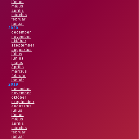
június
május
április
március
február
január
2020
december
november
október
szeptember
augusztus
július
június
május
április
március
február
január
2019
december
november
október
szeptember
augusztus
július
június
május
április
március
február
január