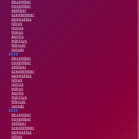
december
november
október
szeptember
augusztus
július
június
május
április
március
február
január
2022
december
november
október
szeptember
augusztus
július
június
május
április
március
február
január
2021
december
november
október
szeptember
augusztus
július