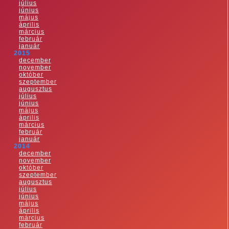
július
június
május
április
március
február
január
2015
december
november
október
szeptember
augusztus
július
június
május
április
március
február
január
2014
december
november
október
szeptember
augusztus
július
június
május
április
március
február