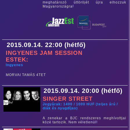
meghatározó úttöröjét újra elhozzuk
Magyarországra!
2015.09.14. 22:00 (hétfő)
INGYENES JAM SESSION
ESTEK:
Ingyenes
MORVAI TAMÁS 4TET
2015.09.14. 20:00 (hétfő)
SINGER STREET
Jegyárak: 1400 / 1000 HUF (teljes árú /
diák és nyugdíjas)
A zenekar a BJC rendszeres meghívottjai
közé tartozik. Nem véletlenül!