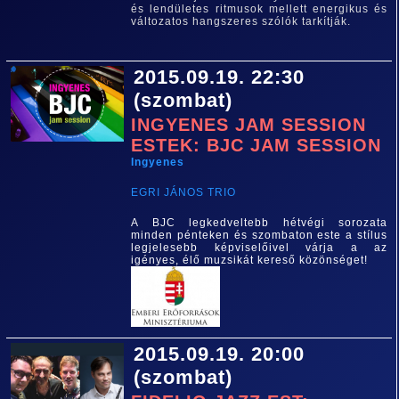
és lendületes ritmusok mellett energikus és
változatos hangszeres szólók tarkítják.
2015.09.19. 22:30
(szombat)
INGYENES JAM SESSION
ESTEK: BJC JAM SESSION
Ingyenes
EGRI JÁNOS TRIO
A BJC legkedveltebb hétvégi sorozata
minden pénteken és szombaton este a stílus
legjelesebb képviselőivel várja a az
igényes, élő muzsikát kereső közönséget!
2015.09.19. 20:00
(szombat)