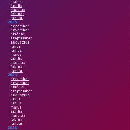
május
április
március
február
január
2025
december
november
október
szeptember
augusztus
július
június
május
április
március
február
január
2024
december
november
október
szeptember
augusztus
július
június
május
április
március
február
január
2023