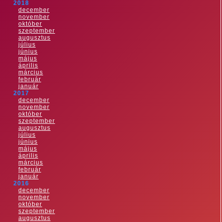
2018
december
november
október
szeptember
augusztus
július
június
május
április
március
február
január
2017
december
november
október
szeptember
augusztus
július
június
május
április
március
február
január
2016
december
november
október
szeptember
augusztus