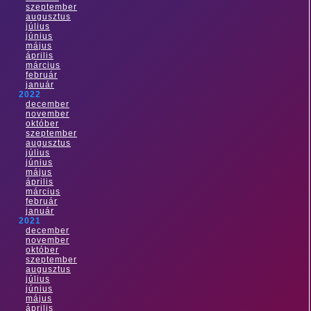
szeptember
augusztus
július
június
május
április
március
február
január
2022
december
november
október
szeptember
augusztus
július
június
május
április
március
február
január
2021
december
november
október
szeptember
augusztus
július
június
május
április