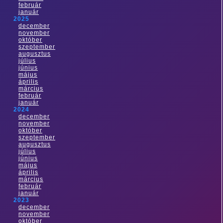
február
január
2025
december
november
október
szeptember
augusztus
július
június
május
április
március
február
január
2024
december
november
október
szeptember
augusztus
július
június
május
április
március
február
január
2023
december
november
október