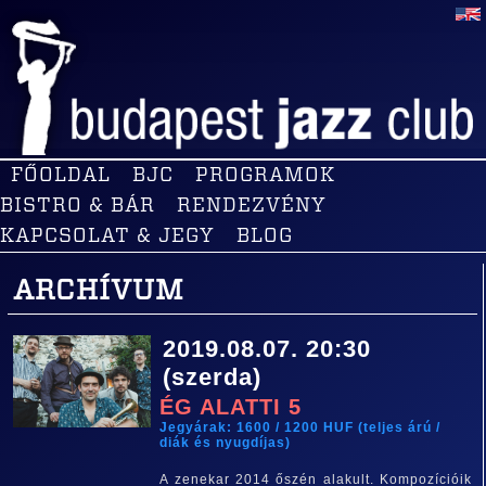
FŐOLDAL
BJC
PROGRAMOK
BISTRO & BÁR
RENDEZVÉNY
KAPCSOLAT & JEGY
BLOG
ARCHÍVUM
2019.08.07. 20:30
(szerda)
ÉG ALATTI 5
Jegyárak: 1600 / 1200 HUF (teljes árú /
diák és nyugdíjas)
A zenekar 2014 őszén alakult. Kompozícióik