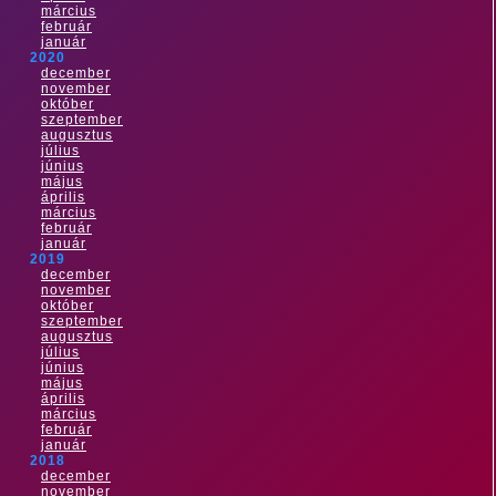
március
február
január
2020
december
november
október
szeptember
augusztus
július
június
május
április
március
február
január
2019
december
november
október
szeptember
augusztus
július
június
május
április
március
február
január
2018
december
november