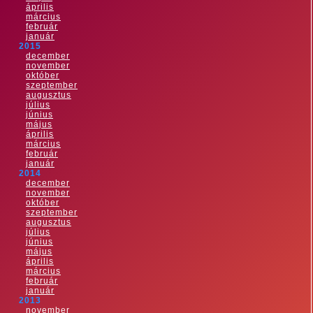
április
március
február
január
2015
december
november
október
szeptember
augusztus
július
június
május
április
március
február
január
2014
december
november
október
szeptember
augusztus
július
június
május
április
március
február
január
2013
november