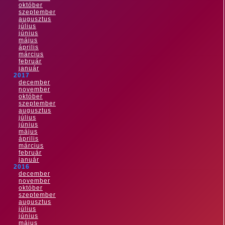
október
szeptember
augusztus
július
június
május
április
március
február
január
2017
december
november
október
szeptember
augusztus
július
június
május
április
március
február
január
2016
december
november
október
szeptember
augusztus
július
június
május