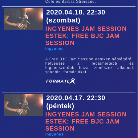
Cole és Barbra Streisand.
2020.04.18. 22:30
(szombat)
INGYENES JAM SESSION
ESTEK: FREE BJC JAM
SESSION
Ingyenes
A Free BJC Jam Session esteken hétvégéről
hétvégére a legismertebb és
legnépszerűbb hazai zenészek alkotnak
spontán formációkat.
2020.04.17. 22:30
(péntek)
INGYENES JAM SESSION
ESTEK: FREE BJC JAM
SESSION
Ingyenes