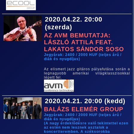
2020.04.22. 20:00
(szerda)
AZ AVM BEMUTATJA:
LÁSZLÓ ATTILA FEAT.
LAKATOS SÁNDOR SOSO
Jegyárak: 2400 / 2000 HUF (teljes árú /
diák és nyugdíjas)
Az elismert jazz gitáros pályafutása során a
legnagyobb amerikai világklasszisokkal
lépett fel.
2020.04.21. 20:00 (kedd)
BALÁZS ELEMÉR GROUP
Jegyárak: 2400 / 2000 HUF (teljes árú /
diák és nyugdíjas)
(A nagy érdeklődésre való tekintettel ezen
az estén nem lesznek asztalok a
koncertteremben. A széksorokba