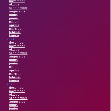
november
október
szeptember
augusztus
július
június
május
április
március
február
január
2024
december
november
október
szeptember
augusztus
július
június
május
április
március
február
január
2023
december
november
október
szeptember
augusztus
július
június