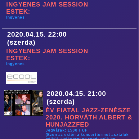
INGYENES JAM SESSION
ESTEK:
Ingyenes
2020.04.15. 22:00
(szerda)
INGYENES JAM SESSION
ESTEK:
Ingyenes
2020.04.15. 21:00
(szerda)
ÉV FIATAL JAZZ-ZENÉSZE
2020. HORVÁTH ALBERT &
HUNJAZZFED
Jegyárak: 1500 HUF
(Ezen az estén a koncerttermet asztalok