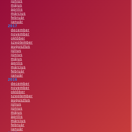
június
május
április
március
február
január
2017
december
november
október
szeptember
augusztus
július
június
május
április
március
február
január
2016
december
november
október
szeptember
augusztus
július
június
május
április
március
február
január