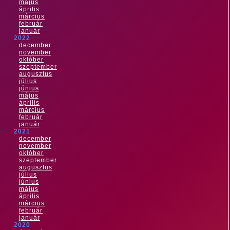
május
április
március
február
január
2022
december
november
október
szeptember
augusztus
július
június
május
április
március
február
január
2021
december
november
október
szeptember
augusztus
július
június
május
április
március
február
január
2020