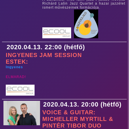
Richárd Latin Jazz Quartet a hazai jazzélet
ismert művészeinek formációja.
2020.04.13. 22:00 (hétfő)
INGYENES JAM SESSION
ESTEK:
Ingyenes
ELMARAD!
2020.04.13. 20:00 (hétfő)
VOICE & GUITAR:
MICHELLER MYRTILL &
PINTÉR TIBOR DUO