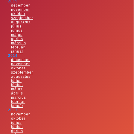
2015
december
november
október
szeptember
augusztus
július
június
május
április
március
február
január
2014
december
november
október
szeptember
augusztus
július
június
május
április
március
február
január
2013
november
október
július
június
április