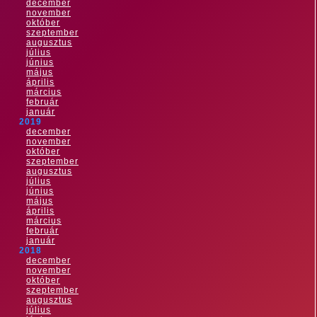
december
november
október
szeptember
augusztus
július
június
május
április
március
február
január
2019
december
november
október
szeptember
augusztus
július
június
május
április
március
február
január
2018
december
november
október
szeptember
augusztus
július