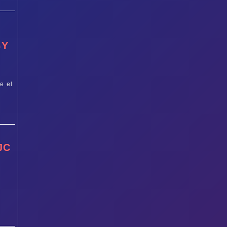
GY
e el
JC