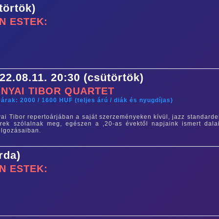
törtök)
N ESTEK:
22.08.11. 20:30 (csütörtök)
NYAI TIBOR QUARTET
árak: 2000 / 1600 HUF (teljes árú / diák és nyugdíjas)
ai Tibor repertoárjában a saját szerzeményeken kívül, jazz standarde
rek szólalnak meg, egészen a ‚20-as évektől napjaink ismert dala
olgozásaiban.
rda)
N ESTEK: