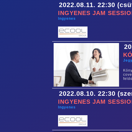
2022.08.11. 22:30 (csü
INGYENES JAM SESSIO
Ingyenes
20
KÓ
Jegy
Kóny
cove
feld
2022.08.10. 22:30 (sze
INGYENES JAM SESSIO
Ingyenes