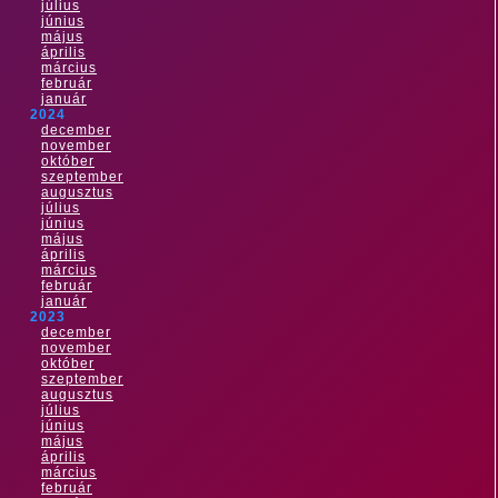
július
június
május
április
március
február
január
2024
december
november
október
szeptember
augusztus
július
június
május
április
március
február
január
2023
december
november
október
szeptember
augusztus
július
június
május
április
március
február