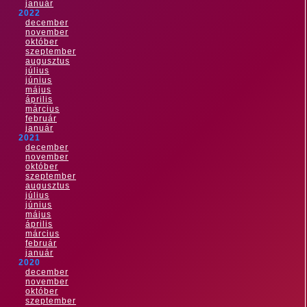
január
2022
december
november
október
szeptember
augusztus
július
június
május
április
március
február
január
2021
december
november
október
szeptember
augusztus
július
június
május
április
március
február
január
2020
december
november
október
szeptember