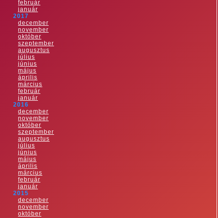
február
január
2017
december
november
október
szeptember
augusztus
július
június
május
április
március
február
január
2016
december
november
október
szeptember
augusztus
július
június
május
április
március
február
január
2015
december
november
október