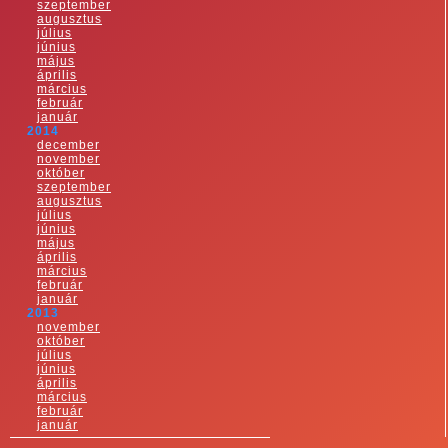
szeptember
augusztus
július
június
május
április
március
február
január
2014
december
november
október
szeptember
augusztus
július
június
május
április
március
február
január
2013
november
október
július
június
április
március
február
január