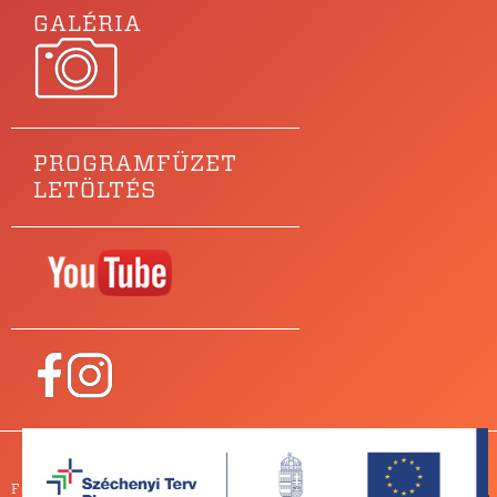
GALÉRIA
PROGRAMFÜZET
LETÖLTÉS
Főtámogatónk
PARTNEREINK