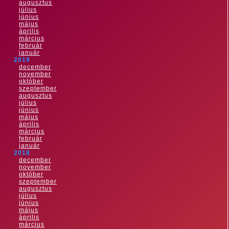
augusztus
július
június
május
április
március
február
január
2019
december
november
október
szeptember
augusztus
július
június
május
április
március
február
január
2018
december
november
október
szeptember
augusztus
július
június
május
április
március