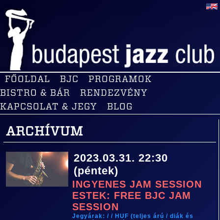
FŐOLDAL
BJC
PROGRAMOK
BISTRO & BÁR
RENDEZVÉNY
KAPCSOLAT & JEGY
BLOG
ARCHÍVUM
2023.03.31. 22:30
(péntek)
INGYENES JAM SESSION
ESTEK: FREE BJC JAM
SESSION
Jegyárak: / / HUF (teljes árú / diák és